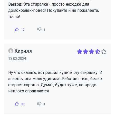
Вывод: Эта стиралка - просто находка для
домохозяек-повес! Покупайте и не пожалеете,
точно!
17
1
Кирилл
13.02.2024
Ну что сказать, вот решил купить эту стиралку. И
знаешь, она меня удивила! Работает тихо, белье
стирает хорошо. Думал, будет хуже, но вроде
неплохо справляется.
33
1