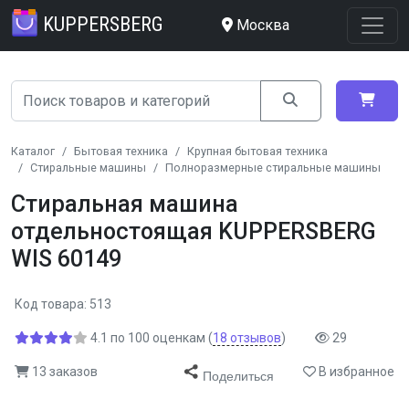
KUPPERSBERG
Москва
Каталог
Бытовая техника
Крупная бытовая техника
Стиральные машины
Полноразмерные стиральные машины
Стиральная машина
отдельностоящая KUPPERSBERG
WIS 60149
Код товара: 513
4.1
по
100
оценкам
(
18
отзывов
)
29
13 заказов
В избранное
Поделиться