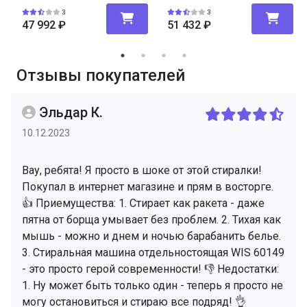
3
3
47 992
₽
51 432
₽
Отзывы покупателей
Эльдар К.
10.12.2023
Вау, ребята! Я просто в шоке от этой стиралки!
Покупал в интернет магазине и прям в восторге.
👍 Приемущества: 1. Стирает как ракета - даже
пятна от борща умывает без проблем. 2. Тихая как
мышь - можно и днем и ночью барабанить белье.
3. Стиральная машина отдельностоящая WIS 60149
- это просто герой современности! 👎 Недостатки:
1. Ну может быть только один - теперь я просто не
могу остановиться и стираю все подряд! 👌