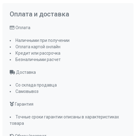
Комплектация
Отводная
арматура с
Оплата и доставка
сифоном и
корзинчатым
Оплата
вентилем
Наличными при получении
ПРОМО Скидка
0%
Оплата картой онлайн
Кредит или рассрочка
Безналичными расчет
Доставка
Со склада продавца
Самовывоз
Гарантия
Точные сроки гарантии описаны в характеристиках
товара
Обмен/возврат