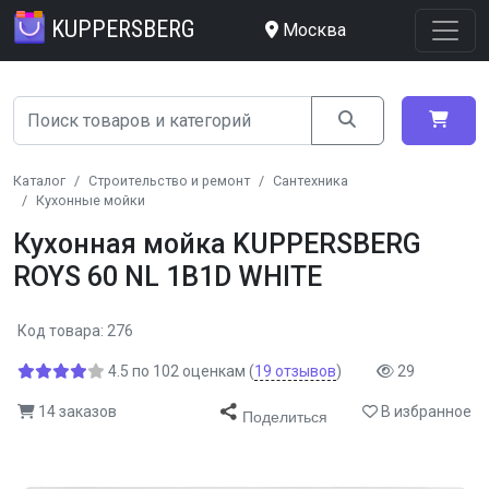
KUPPERSBERG
Москва
Каталог
Строительство и ремонт
Сантехника
Кухонные мойки
Кухонная мойка KUPPERSBERG
ROYS 60 NL 1B1D WHITE
Код товара: 276
4.5
по
102
оценкам
(
19
отзывов
)
29
14 заказов
В избранное
Поделиться