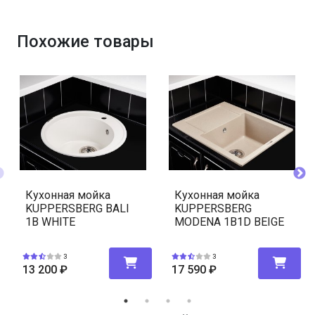
Похожие товары
Кухонная мойка
Кухонная мойка
KUPPERSBERG BALI
KUPPERSBERG
1B WHITE
MODENA 1B1D BEIGE
3
3
13 200
₽
17 590
₽