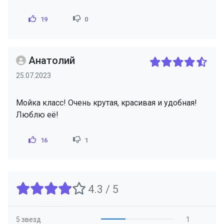
19
0
Анатолий
25.07.2023
Мойка класс! Очень крутая, красивая и удобная!
Люблю её!
16
1
4.3 / 5
5 звезд
1