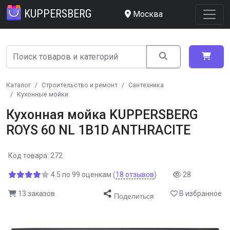
KUPPERSBERG
Москва
Каталог
Строительство и ремонт
Сантехника
Кухонные мойки
Кухонная мойка KUPPERSBERG
ROYS 60 NL 1B1D ANTHRACITE
Код товара: 272
4.5
по
99
оценкам
(
18
отзывов
)
28
13 заказов
В избранное
Поделиться