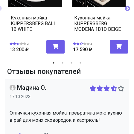
Кухонная мойка
Кухонная мойка
KUPPERSBERG BALI
KUPPERSBERG
1B WHITE
MODENA 1B1D BEIGE
3
3
13 200
₽
17 590
₽
Отзывы покупателей
Мадина О.
17.10.2023
Отличная кухонная мойка, превратила мою кухню
в рай для моих сковородок и кастрюль!