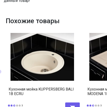
данный товар!
Похожие товары
Кухонная мойка KUPPERSBERG BALI
Кухонная 
1B ECRU
MODENA 1
3
3