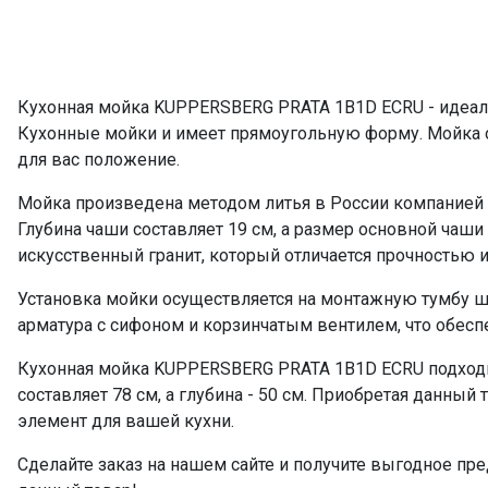
ПРОМО Скидка
Кухонная мойка KUPPERSBERG PRATA 1B1D ECRU - идеаль
Кухонные мойки и имеет прямоугольную форму. Мойка о
для вас положение.
Мойка произведена методом литья в России компанией 
Глубина чаши составляет 19 см, а размер основной чаши
искусственный гранит, который отличается прочностью 
Установка мойки осуществляется на монтажную тумбу ш
арматура с сифоном и корзинчатым вентилем, что обес
Кухонная мойка KUPPERSBERG PRATA 1B1D ECRU подходит
составляет 78 см, а глубина - 50 см. Приобретая данны
элемент для вашей кухни.
Сделайте заказ на нашем сайте и получите выгодное пре