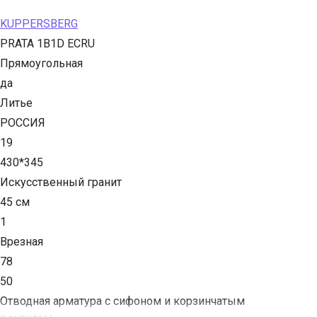
KUPPERSBERG
PRATA 1B1D ECRU
Прямоугольная
да
Литье
РОССИЯ
19
430*345
Искусственный гранит
45 см
1
Врезная
78
50
Отводная арматура с сифоном и корзинчатым