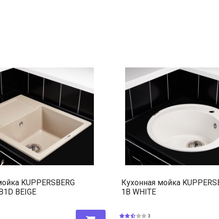
мойка KUPPERSBERG
Кухонная мойка KUPPERS
B1D BEIGE
1B WHITE
3