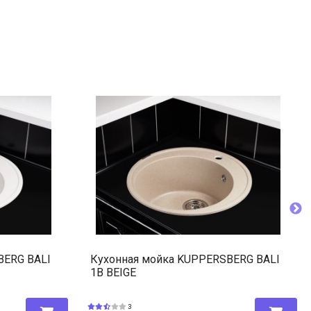
BERG BALI
Кухонная мойка KUPPERSBERG BALI
1B BEIGE
3