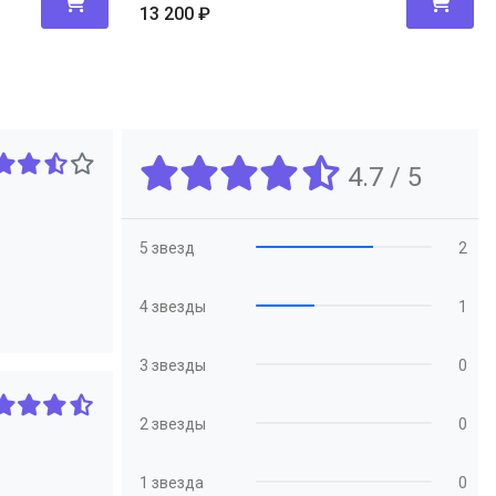
13 200
₽
4.7 / 5
5 звезд
2
4 звезды
1
3 звезды
0
2 звезды
0
1 звезда
0