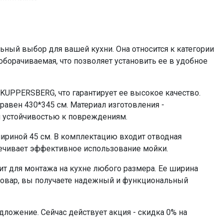
вентилем
0%
ный выбор для вашей кухни. Она относится к категории
борачиваемая, что позволяет установить ее в удобное
KUPPERSBERG, что гарантирует ее высокое качество.
 равен 430*345 см. Материал изготовления -
и устойчивостью к повреждениям.
ириной 45 см. В комплектацию входит отводная
печивает эффективное использование мойки.
 для монтажа на кухне любого размера. Ее ширина
й товар, вы получаете надежный и функциональный
дложение. Сейчас действует акция - скидка 0% на