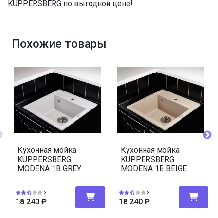
KUPPERSBERG по выгодной цене!
Похожие товары
Кухонная мойка
Кухонная мойка
KUPPERSBERG
KUPPERSBERG
MODENA 1B GREY
MODENA 1B BEIGE
3
3
18 240
₽
18 240
₽