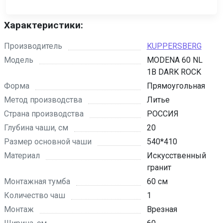
Характеристики:
Производитель
KUPPERSBERG
Модель
MODENA 60 NL
1B DARK ROCK
Форма
Прямоугольная
Метод производства
Литье
Страна производства
РОССИЯ
Глубина чаши, см
20
Размер основной чаши
540*410
Материал
Искусственный
гранит
Монтажная тумба
60 см
Количество чаш
1
Монтаж
Врезная