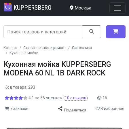
KUPPERSBERG
Москва
Каталог
Строительство и ремонт
Сантехника
Кухонные мойки
Кухонная мойка KUPPERSBERG
MODENA 60 NL 1B DARK ROCK
Код товара: 293
4.1
по
56
оценкам
(
10
отзывов
)
16
7 заказов
В избранное
Поделиться