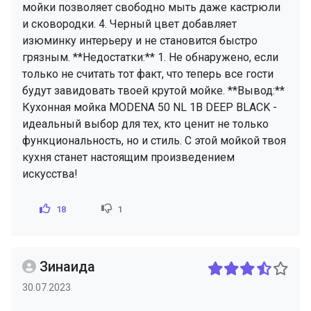
мойки позволяет свободно мыть даже кастрюли
и сковородки. 4. Черный цвет добавляет
изюминку интерьеру и не становится быстро
грязным. **Недостатки:** 1. Не обнаружено, если
только не считать тот факт, что теперь все гости
будут завидовать твоей крутой мойке. **Вывод:**
Кухонная мойка MODENA 50 NL 1B DEEP BLACK -
идеальный выбор для тех, кто ценит не только
функциональность, но и стиль. С этой мойкой твоя
кухня станет настоящим произведением
искусства!
18
1
Зинаида
30.07.2023