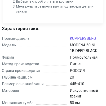
Выберите способ оплаты и доставки
Менеджер перезвонит вам и подтвердит детали
заказа
Характеристики:
Производитель
KUPPERSBERG
Модель
MODENA 50 NL
1B DEEP BLACK
Форма
Прямоугольная
Метод производства
Литье
Страна производства
РОССИЯ
Глубина чаши, см
20
Размер основной чаши
445*410
Материал
Искусственный
гранит
Монтажная тумба
50 см