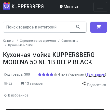
KUPPERSBERG
Москва
Каталог
Строительство и ремонт
Сантехника
Кухонные мойки
Кухонная мойка KUPPERSBERG
MODENA 50 NL 1B DEEP BLACK
Код товара: 300
4
по
97
оценкам
(
18
отзывов
)
28
13 заказов
Поделиться
В избранное