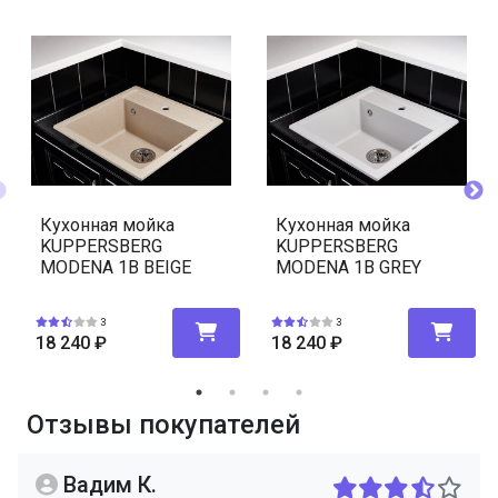
Кухонная мойка
Кухонная мойка
KUPPERSBERG
KUPPERSBERG
MODENA 1B BEIGE
MODENA 1B GREY
3
3
18 240
₽
18 240
₽
Отзывы покупателей
Вадим К.