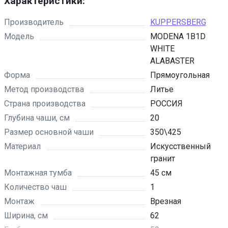
Характеристики:
Производитель
KUPPERSBERG
Модель
MODENA 1B1D
WHITE
ALABASTER
Форма
Прямоугольная
Метод производства
Литье
Страна производства
РОССИЯ
Глубина чаши, см
20
Размер основной чаши
350\425
Материал
Искусственный
гранит
Монтажная тумба
45 см
Количество чаш
1
Монтаж
Врезная
Ширина, см
62