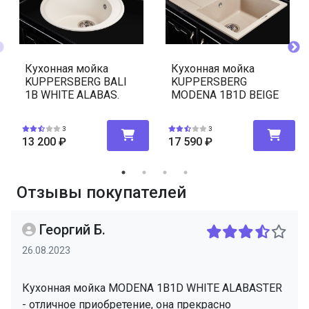
Кухонная мойка
Кухонная мойка
KUPPERSBERG BALI
KUPPERSBERG
1B WHITE ALABAS.
MODENA 1B1D BEIGE
3
3
13 200
₽
17 590
₽
Отзывы покупателей
Георгий Б.
26.08.2023
Кухонная мойка MODENA 1B1D WHITE ALABASTER
- отличное приобретение, она прекрасно