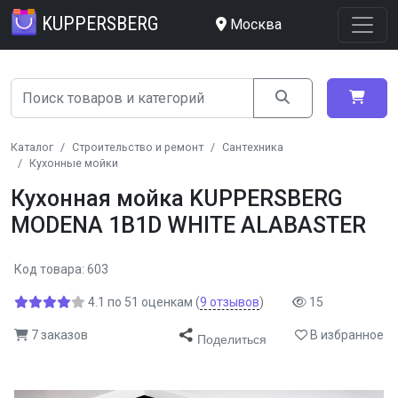
KUPPERSBERG
Москва
Каталог
Строительство и ремонт
Сантехника
Кухонные мойки
Кухонная мойка KUPPERSBERG
MODENA 1B1D WHITE ALABASTER
Код товара: 603
4.1
по
51
оценкам
(
9
отзывов
)
15
7 заказов
В избранное
Поделиться