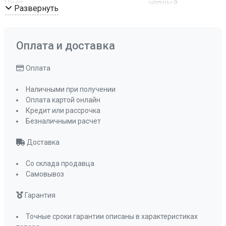
Цвет
чёрный
Развернуть
Комплектация
Отводная
арматура с
сифоном и
Оплата и доставка
корзинчатым
вентилем
Оплата
ПРОМО Скидка
0%
Наличными при получении
Оплата картой онлайн
Кредит или рассрочка
Безналичными расчет
Доставка
Со склада продавца
Самовывоз
Гарантия
Точные сроки гарантии описаны в характеристиках