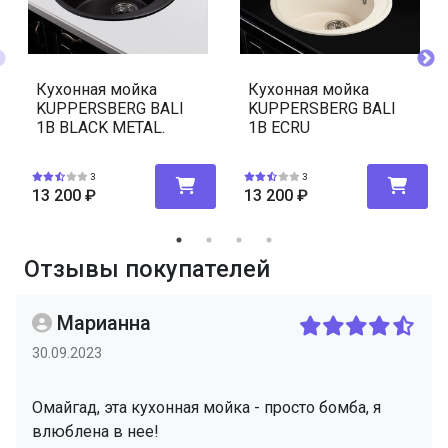
Кухонная мойка
Кухонная мойка
KUPPERSBERG BALI
KUPPERSBERG BALI
1B BLACK METAL.
1B ECRU
3
3
13 200
₽
13 200
₽
Отзывы покупателей
Марианна
30.09.2023
Омайгад, эта кухонная мойка - просто бомба, я
влюблена в нее!