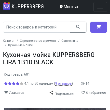
KUPPERSBERG
Москва
Каталог
Строительство и ремонт
Сантехника
Кухонные мойки
Кухонная мойка KUPPERSBERG
LIRA 1B1D BLACK
Код товара: 601
4.1
по
50
оценкам
(
9
отзывов
)
14
7 заказов
В избранное
Поделиться