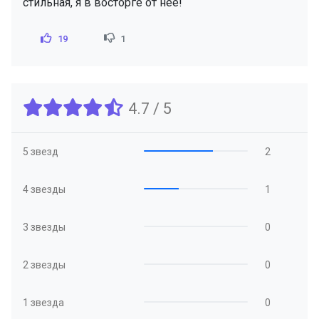
стильная, я в восторге от нее!
19
1
4.7 / 5
5 звезд
2
4 звезды
1
3 звезды
0
2 звезды
0
1 звезда
0