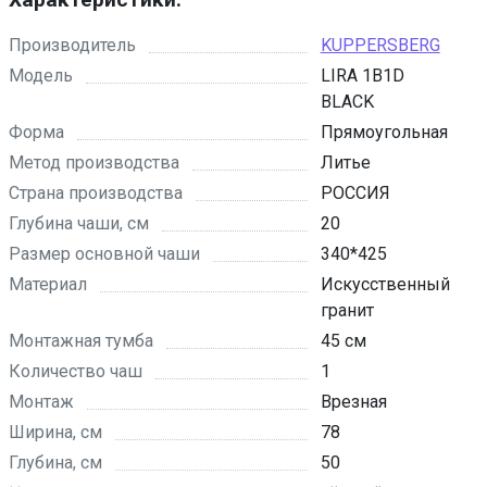
Производитель
KUPPERSBERG
Модель
LIRA 1B1D
BLACK
Форма
Прямоугольная
Метод производства
Литье
Страна производства
РОССИЯ
Глубина чаши, см
20
Размер основной чаши
340*425
Материал
Искусственный
гранит
Монтажная тумба
45 см
Количество чаш
1
Монтаж
Врезная
Ширина, см
78
Глубина, см
50