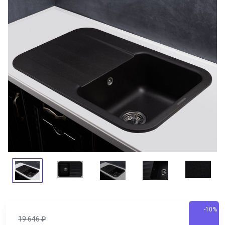
-10%
19 646
₽