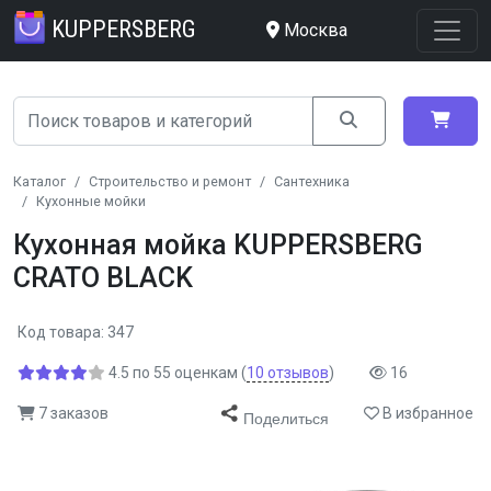
KUPPERSBERG
Москва
Каталог
Строительство и ремонт
Сантехника
Кухонные мойки
Кухонная мойка KUPPERSBERG
CRATO BLACK
Код товара: 347
4.5
по
55
оценкам
(
10
отзывов
)
16
7 заказов
В избранное
Поделиться