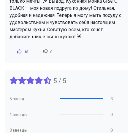
только мечты. 🎉 Вывод: Кухонная мойка CRATO
BLACK — моя новая подруга по дому! Стильная,
удобная и надежная. Теперь я могу мыть посуду с
удовольствием и чувствовать себя настоящим
мастером кухни. Советую всем, кто хочет
добавить шик в свою кухню! 🌟
18
0
5 / 5
5 звезд
3
4 звезды
0
3 звезды
0