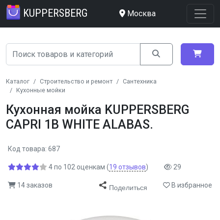
KUPPERSBERG
Москва
Каталог
Строительство и ремонт
Сантехника
Кухонные мойки
Кухонная мойка KUPPERSBERG
CAPRI 1B WHITE ALABAS.
Код товара: 687
4
по
102
оценкам
(
19
отзывов
)
29
14 заказов
В избранное
Поделиться