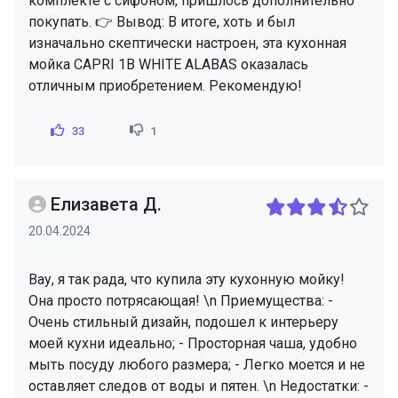
комплекте с сифоном, пришлось дополнительно
покупать. 👉 Вывод: В итоге, хоть и был
изначально скептически настроен, эта кухонная
мойка CAPRI 1B WHITE ALABAS оказалась
отличным приобретением. Рекомендую!
33
1
Елизавета Д.
20.04.2024
Вау, я так рада, что купила эту кухонную мойку!
Она просто потрясающая! \n Приемущества: -
Очень стильный дизайн, подошел к интерьеру
моей кухни идеально; - Просторная чаша, удобно
мыть посуду любого размера; - Легко моется и не
оставляет следов от воды и пятен. \n Недостатки: -