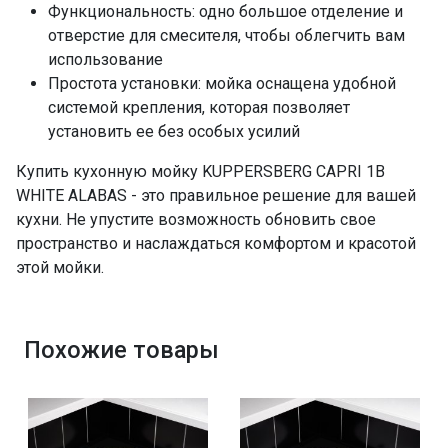
Функциональность: одно большое отделение и
отверстие для смесителя, чтобы облегчить вам
использование
Простота установки: мойка оснащена удобной
системой крепления, которая позволяет
установить ее без особых усилий
Купить кухонную мойку KUPPERSBERG CAPRI 1B
WHITE ALABAS - это правильное решение для вашей
кухни. Не упустите возможность обновить свое
пространство и наслаждаться комфортом и красотой
этой мойки.
Похожие товары