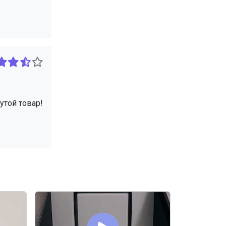
утой товар!