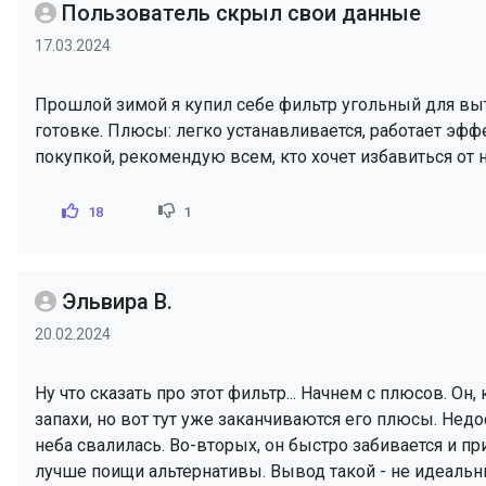
Пользователь скрыл свои данные
17.03.2024
Прошлой зимой я купил себе фильтр угольный для выт
готовке. Плюсы: легко устанавливается, работает эфф
покупкой, рекомендую всем, кто хочет избавиться от 
18
1
Эльвира В.
20.02.2024
Ну что сказать про этот фильтр... Начнем с плюсов. Он,
запахи, но вот тут уже заканчиваются его плюсы. Недос
неба свалилась. Во-вторых, он быстро забивается и пр
лучше поищи альтернативы. Вывод такой - не идеальны