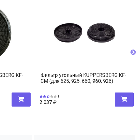
SBERG KF-
Фильтр угольный KUPPERSBERG KF-
CM (для 625, 925, 660, 960, 926)
3
2 037
₽