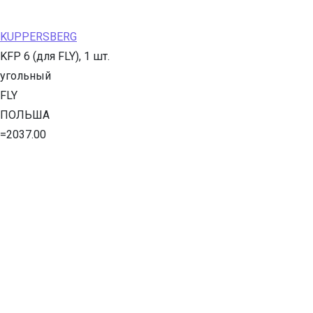
KUPPERSBERG
KFP 6 (для FLY), 1 шт.
угольный
FLY
ПОЛЬША
=2037.00