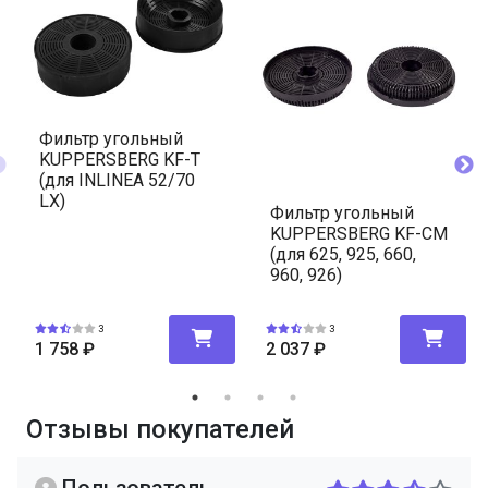
Фильтр угольный
KUPPERSBERG KF-T
(для INLINEA 52/70
LX)
Фильтр угольный
KUPPERSBERG KF-CM
(для 625, 925, 660,
960, 926)
3
3
1 758
₽
2 037
₽
Отзывы покупателей