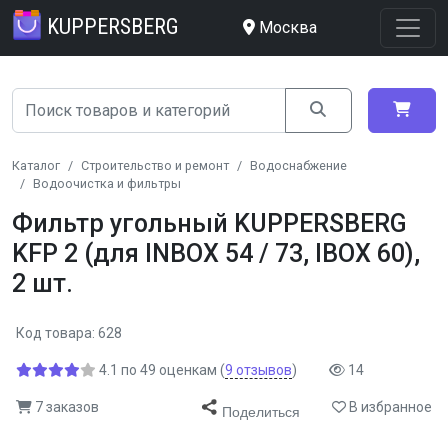
KUPPERSBERG
Москва
Каталог
Строительство и ремонт
Водоснабжение
Водоочистка и фильтры
Фильтр угольный KUPPERSBERG
KFP 2 (для INBOX 54 / 73, IBOX 60),
2 шт.
Код товара: 628
4.1
по
49
оценкам
(
9
отзывов
)
14
7 заказов
В избранное
Поделиться