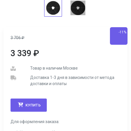
-11%
3 706
₽
3 339
₽
Товар в наличии Москве
Доставка 1-3 дня в зависимости от метода
доставки и оплаты
КУПИТЬ
Для оформления заказа: