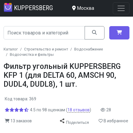
KUPPERSBERG
Москва
Каталог
Строительство и ремонт
Водоснабжение
Водоочистка и фильтры
Фильтр угольный KUPPERSBERG
KFP 1 (для DELTA 60, AMSCH 90,
DUDL4, DUDL8), 1 шт.
Код товара: 369
4.5
по
98
оценкам
(
18
отзывов
)
28
13 заказов
В избранное
Поделиться