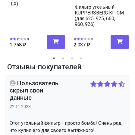
LX)
Фильтр угольный
KUPPERSBERG KF-CM
(для 625, 925, 660,
960, 926)
3
3
1 758
₽
2 037
₽
Отзывы покупателей
Пользователь
скрыл свои
данные
22.11.2023
Этот угольный фильтр - просто бомба! Очень рад,
что купил его для своего вытяжного!