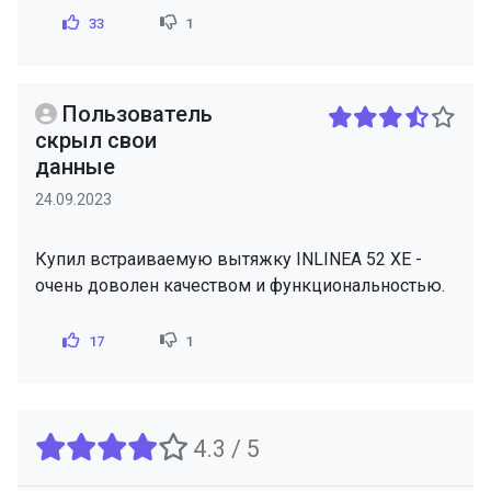
33
1
Пользователь
скрыл свои
данные
24.09.2023
Купил встраиваемую вытяжку INLINEA 52 XE -
очень доволен качеством и функциональностью.
17
1
4.3 / 5