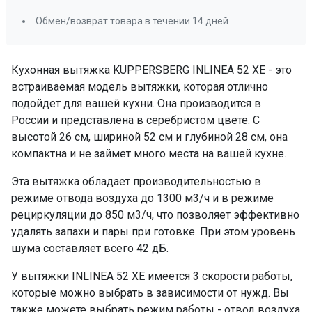
Обмен/возврат товара в течении 14 дней
Кухонная вытяжка KUPPERSBERG INLINEA 52 XE - это
встраиваемая модель вытяжки, которая отлично
подойдет для вашей кухни. Она производится в
России и представлена в серебристом цвете. С
высотой 26 см, шириной 52 см и глубиной 28 см, она
компактна и не займет много места на вашей кухне.
Эта вытяжка обладает производительностью в
режиме отвода воздуха до 1300 м3/ч и в режиме
рециркуляции до 850 м3/ч, что позволяет эффективно
удалять запахи и пары при готовке. При этом уровень
шума составляет всего 42 дБ.
У вытяжки INLINEA 52 XE имеется 3 скорости работы,
которые можно выбрать в зависимости от нужд. Вы
также можете выбрать режим работы - отвод воздуха