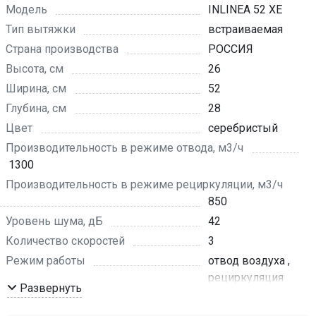
Модель
INLINEA 52 XE
Тип вытяжки
встраиваемая
Страна производства
РОССИЯ
Высота, см
26
Ширина, см
52
Глубина, см
28
Цвет
серебристый
Производительность в режиме отвода, м3/ч
1300
Производительность в режиме рециркуляции, м3/ч
850
Уровень шума, дБ
42
Количество скоростей
3
Режим работы
отвод воздуха ,
рециркуляция
Развернуть
Обратный клапан
да