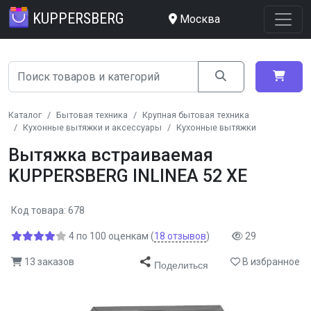
KUPPERSBERG
Москва
Каталог
Бытовая техника
Крупная бытовая техника
Кухонные вытяжки и аксессуары
Кухонные вытяжки
Вытяжка встраиваемая
KUPPERSBERG INLINEA 52 XE
Код товара: 678
4
по
100
оценкам
(
18
отзывов
)
29
13 заказов
В избранное
Поделиться