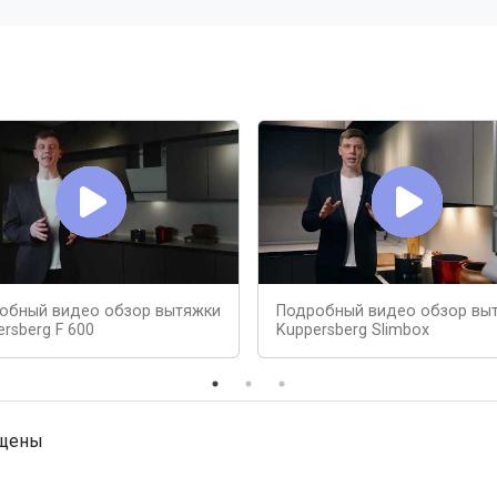
обный видео обзор вытяжки
Подробный видео обзор вы
rsberg F 600
Kuppersberg Slimbox
ищены