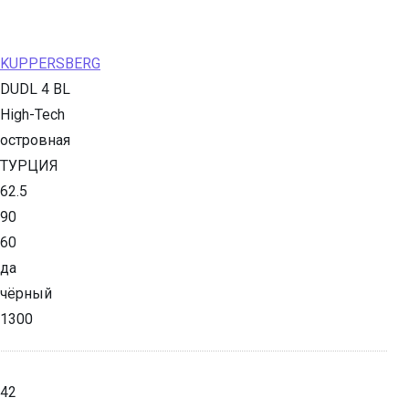
KUPPERSBERG
DUDL 4 BL
High-Tech
островная
ТУРЦИЯ
62.5
90
60
да
чёрный
1300
42