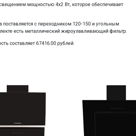
свещением мощностью 4x2 Вт, которое обеспечивает
а поставляется с переходником 120-150 и угольным
мплекте есть металлический жироулавливающий фильтр.
сть составляет 67416.00 рублей.