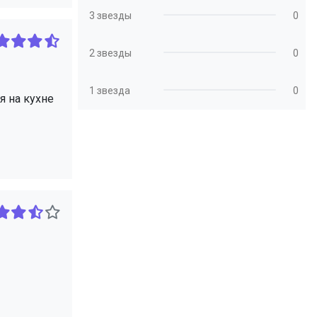
3 звезды
0
2 звезды
0
1 звезда
0
я на кухне