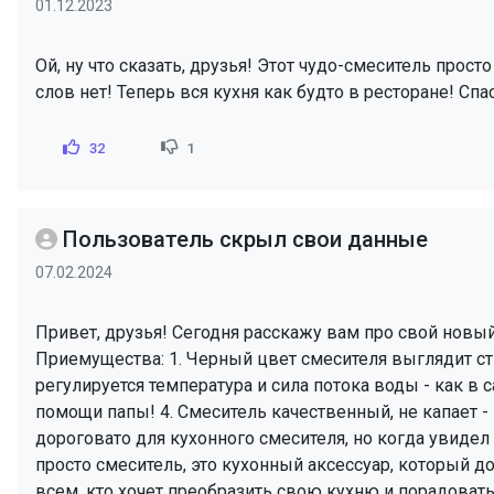
01.12.2023
Ой, ну что сказать, друзья! Этот чудо-смеситель прост
слов нет! Теперь вся кухня как будто в ресторане! Сп
32
1
Пользователь скрыл свои данные
07.02.2024
Привет, друзья! Сегодня расскажу вам про свой новы
Приемущества: 1. Черный цвет смесителя выглядит ст
регулируется температура и сила потока воды - как в 
помощи папы! 4. Смеситель качественный, не капает - 
дороговато для кухонного смесителя, но когда увидел 
просто смеситель, это кухонный аксессуар, который 
всем, кто хочет преобразить свою кухню и порадоват