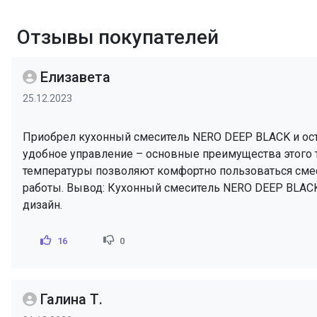
Отзывы покупателей
Елизавета
25.12.2023
Приобрел кухонный смеситель NERO DEEP BLACK и ост
удобное управление – основные преимущества этого 
температуры позволяют комфортно пользоваться сме
работы. Вывод: Кухонный смеситель NERO DEEP BLACK 
дизайн.
16
0
Галина Т.