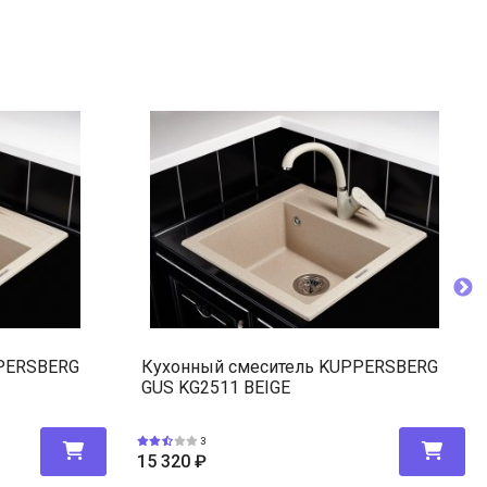
PPERSBERG
Кухонный смеситель KUPPERSBERG
GUS KG2511 BEIGE
3
15 320
₽