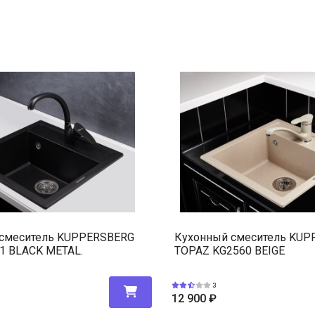
смеситель KUPPERSBERG
Кухонный смеситель KU
1 BLACK METAL.
TOPAZ KG2560 BEIGE
3
12 900
₽