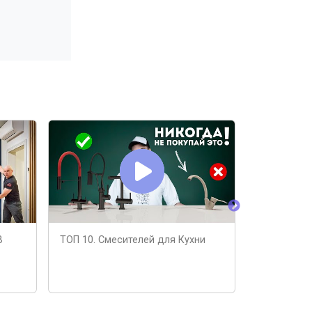
В
ТОП 10. Смесителей для Кухни
Какой сме