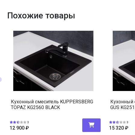
Похожие товары
Кухонный смеситель KUPPERSBERG
Кухонный 
TOPAZ KG2560 BLACK
GUS KG251
3
3
12 900
₽
15 320
₽