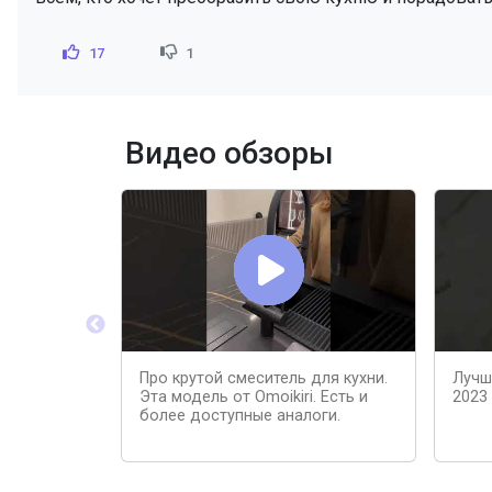
17
1
Видео обзоры
Про крутой смеситель для кухни.
Лучш
Эта модель от Omoikiri. Есть и
2023
более доступные аналоги.