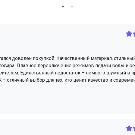
ался доволен покупкой. Качественный материал, стильный
товара. Плавное переключение режимов подачи воды и р
сителем. Единственный недостаток – немного шумный в п
– отличный выбор для тех, кто ценит качество и соврем