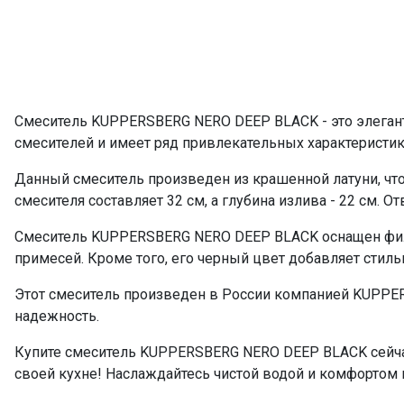
Смеситель KUPPERSBERG NERO DEEP BLACK - это элегантн
смесителей и имеет ряд привлекательных характеристик
Данный смеситель произведен из крашенной латуни, что
смесителя составляет 32 см, а глубина излива - 22 см. О
Смеситель KUPPERSBERG NERO DEEP BLACK оснащен филь
примесей. Кроме того, его черный цвет добавляет стиль
Этот смеситель произведен в России компанией KUPPERS
надежность.
Купите смеситель KUPPERSBERG NERO DEEP BLACK сейча
своей кухне! Наслаждайтесь чистой водой и комфортом 