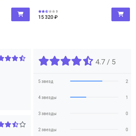
3
15 320
₽
4.7 / 5
5 звезд
2
4 звезды
1
3 звезды
0
2 звезды
0