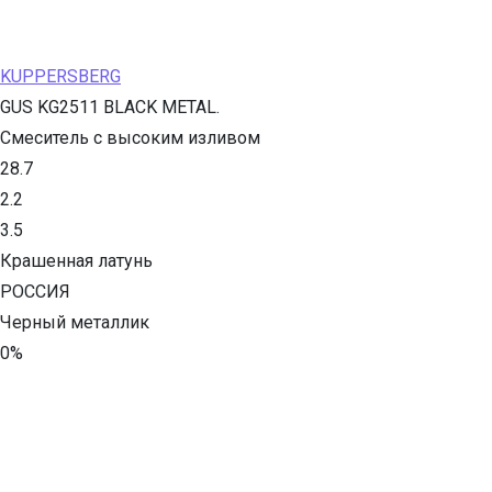
KUPPERSBERG
GUS KG2511 BLACK METAL.
Смеситель с высоким изливом
28.7
2.2
3.5
Крашенная латунь
РОССИЯ
Черный металлик
0%