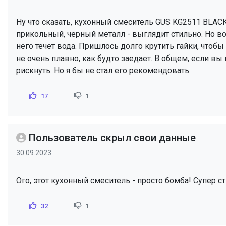
Ну что сказать, кухонный смеситель GUS KG2511 BLACK
прикольный, черный металл - выглядит стильно. Но вот
него течет вода. Пришлось долго крутить гайки, чтоб
не очень плавно, как будто заедает. В общем, если в
рискнуть. Но я бы не стал его рекомендовать.
17
1
Пользователь скрыл свои данные
30.09.2023
Ого, этот кухонный смеситель - просто бомба! Супер с
32
1