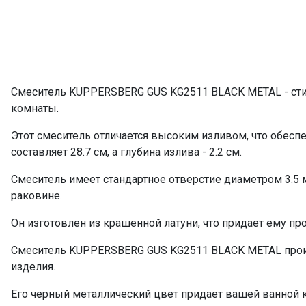
Смеситель KUPPERSBERG GUS KG2511 BLACK METAL - ст
комнаты.
Этот смеситель отличается высоким изливом, что обесп
составляет 28.7 см, а глубина излива - 2.2 см.
Смеситель имеет стандартное отверстие диаметром 3.5 м
раковине.
Он изготовлен из крашенной латуни, что придает ему пр
Смеситель KUPPERSBERG GUS KG2511 BLACK METAL произв
изделия.
Его черный металлический цвет придает вашей ванной 