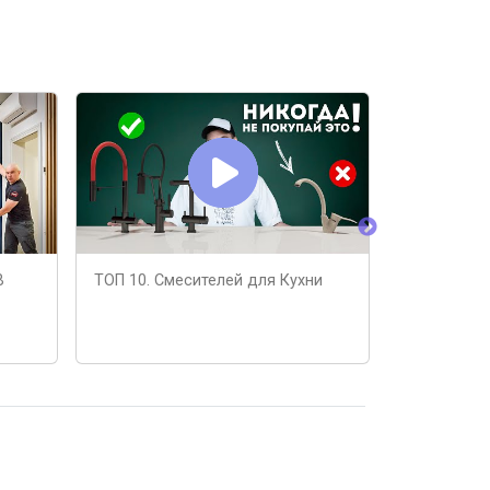
В
ТОП 10. Смесителей для Кухни
Какой сме