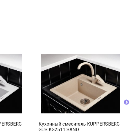
PPERSBERG
Кухонный смеситель KUPPERSBERG
GUS KG2511 SAND