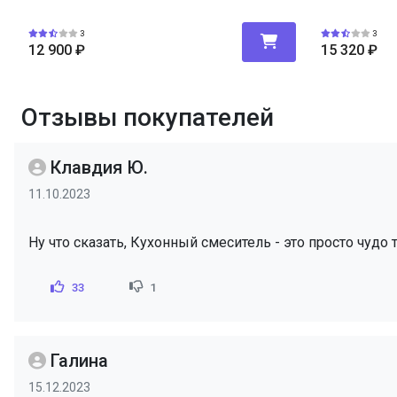
3
3
12 900
₽
15 320
₽
Отзывы покупателей
Клавдия Ю.
11.10.2023
Ну что сказать, Кухонный смеситель - это просто чудо 
33
1
Галина
15.12.2023