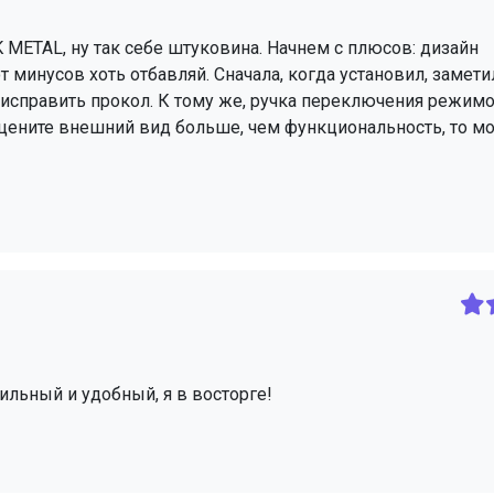
 METAL, ну так себе штуковина. Начнем с плюсов: дизайн
 минусов хоть отбавляй. Сначала, когда установил, заметил
ы исправить прокол. К тому же, ручка переключения режим
ы цените внешний вид больше, чем функциональность, то м
тильный и удобный, я в восторге!