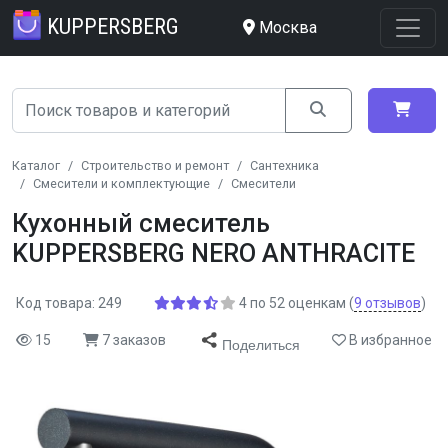
KUPPERSBERG
Москва
Каталог
Строительство и ремонт
Сантехника
Смесители и комплектующие
Смесители
Кухонный смеситель
KUPPERSBERG NERO ANTHRACITE
Код товара: 249
4
по
52
оценкам
(
9
отзывов
)
15
7 заказов
В избранное
Поделиться