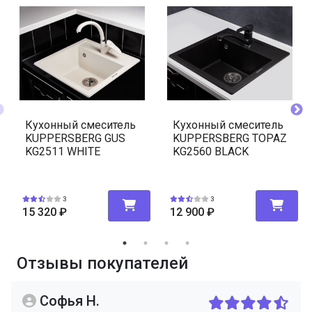
Кухонный смеситель
Кухонный смеситель
KUPPERSBERG GUS
KUPPERSBERG TOPAZ
KG2511 WHITE
KG2560 BLACK
3
3
15 320
₽
12 900
₽
Отзывы покупателей
Софья Н.