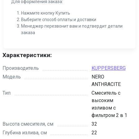
Для оформления заказа:
Нажмите кнопку Купить
Выберите способ оплаты и доставки
Менеджер перезвонит вам и подтвердит детали
заказа
Характеристики:
Производитель
KUPPERSBERG
Модель
NERO
ANTHRACITE
Тип
Смеситель с
высоким
изливом с
фильтром 2 в 1
Высота смесителя, см
32
Глубина излива, см
22