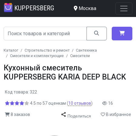
KUPPERSBERG
Москва
Каталог
Строительство и ремонт
Сантехника
Смесители и комплектующие
Смесители
Кухонный смеситель
KUPPERSBERG KARIA DEEP BLACK
Код товара: 322
4.5
по
57
оценкам
(
10
отзывов
)
16
8 заказов
В избранное
Поделиться