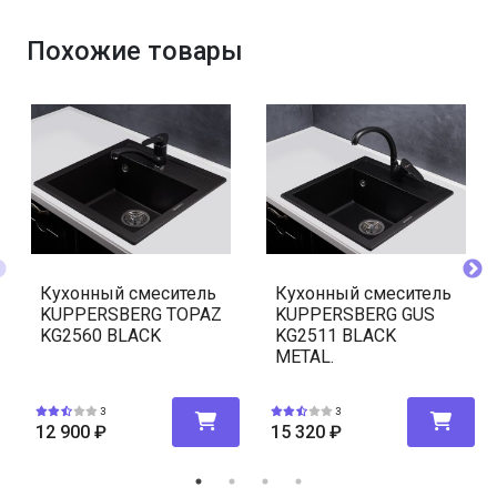
Похожие товары
Кухонный смеситель
Кухонный смеситель
KUPPERSBERG TOPAZ
KUPPERSBERG GUS
KG2560 BLACK
KG2511 BLACK
METAL.
3
3
12 900
₽
15 320
₽