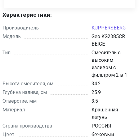
Характеристики:
Производитель
KUPPERSBERG
Модель
Geo KG2385CR
BEIGE
Тип
Смеситель с
высоким
изливом с
фильтром 2 в 1
Высота смесителя, см
34.2
Глубина излива, см
25.9
Отверстие, мм
3.5
Материал
Крашенная
латунь
Страна производства
РОССИЯ
Цвет
бежевый