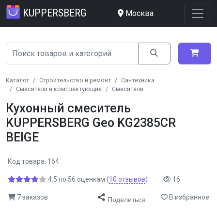
KUPPERSBERG
Москва
Каталог
Строительство и ремонт
Сантехника
Смесители и комплектующие
Смесители
Кухонный смеситель
KUPPERSBERG Geo KG2385CR
BEIGE
Код товара: 164
4.5
по
56
оценкам
(
10
отзывов
)
16
7 заказов
В избранное
Поделиться