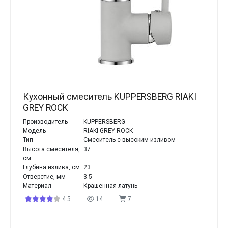
Кухонный смеситель KUPPERSBERG RIAKI
GREY ROCK
Производитель
KUPPERSBERG
Модель
RIAKI GREY ROCK
Тип
Смеситель с высоким изливом
Высота смесителя,
37
см
Глубина излива, см
23
Отверстие, мм
3.5
Материал
Крашенная латунь
4.5
14
7