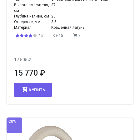
Высота смесителя,
37
см
Глубина излива, см
23
Отверстие, мм
3.5
Материал
Крашенная латунь
4.5
15
7
17 505
₽
15 770
₽
КУПИТЬ
-20%