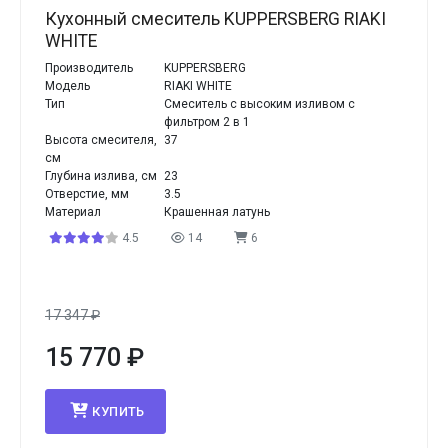
Кухонный смеситель KUPPERSBERG RIAKI
WHITE
Производитель
KUPPERSBERG
Модель
RIAKI WHITE
Тип
Смеситель с высоким изливом с
фильтром 2 в 1
Высота смесителя,
37
см
Глубина излива, см
23
Отверстие, мм
3.5
Материал
Крашенная латунь
4.5
14
6
17 347
₽
15 770
₽
КУПИТЬ