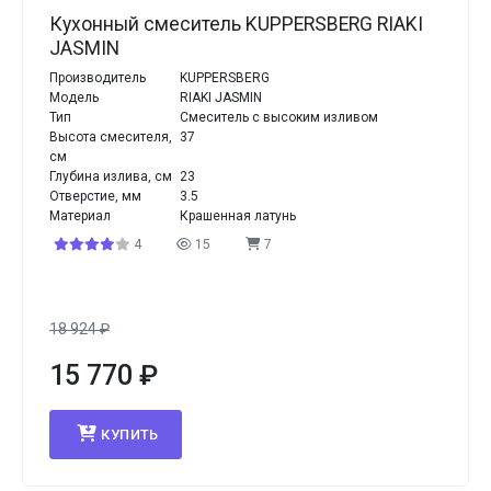
Кухонный смеситель KUPPERSBERG RIAKI
JASMIN
Производитель
KUPPERSBERG
Модель
RIAKI JASMIN
Тип
Смеситель с высоким изливом
Высота смесителя,
37
см
Глубина излива, см
23
Отверстие, мм
3.5
Материал
Крашенная латунь
4
15
7
18 924
₽
15 770
₽
КУПИТЬ