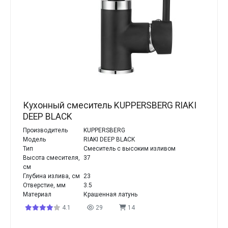
Кухонный смеситель KUPPERSBERG RIAKI
DEEP BLACK
Производитель
KUPPERSBERG
Модель
RIAKI DEEP BLACK
Тип
Смеситель с высоким изливом
Высота смесителя,
37
см
Глубина излива, см
23
Отверстие, мм
3.5
Материал
Крашенная латунь
4.1
29
14