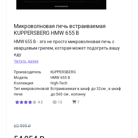
Микроволновая печь встраиваемая
KUPPERSBERG HMW 655 B
HMW 655 В - это не просто микроволновая печь с
кварцевым грилем, которая может подогреть вашу
еду
Читать далее
Производитель
KUPPERSBERG
Модель
HMW 655 B
Коллекция
High-Tech
Тип микроволновой
Встраиваемая в шкаф до 32см , в шкаф
печи
до 560 см , колонну
4.5
15
7
60 999
₽