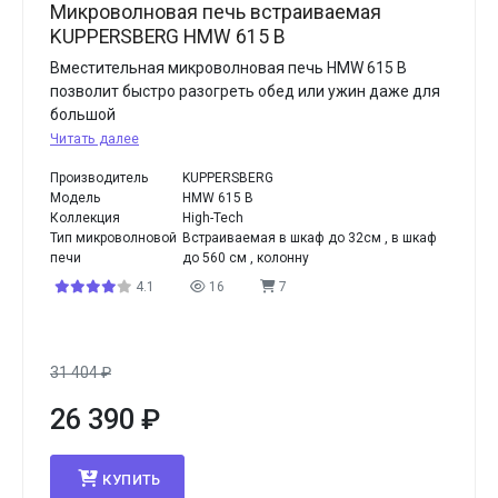
Микроволновая печь встраиваемая
KUPPERSBERG HMW 615 B
Вместительная микроволновая печь HMW 615 B
позволит быстро разогреть обед или ужин даже для
большой
Читать далее
Производитель
KUPPERSBERG
Модель
HMW 615 B
Коллекция
High-Tech
Тип микроволновой
Встраиваемая в шкаф до 32см , в шкаф
печи
до 560 см , колонну
4.1
16
7
31 404
₽
26 390
₽
КУПИТЬ