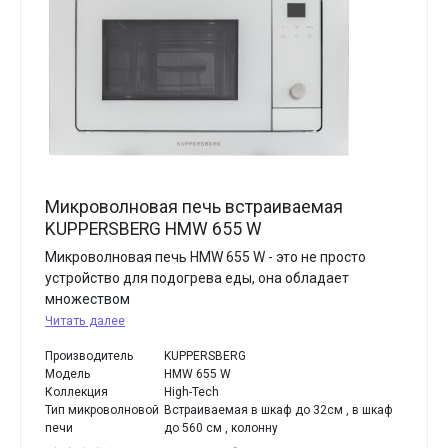
Микроволновая печь встраиваемая
KUPPERSBERG HMW 655 W
Микроволновая печь HMW 655 W - это не просто
устройство для подогрева еды, она обладает
множеством
Читать далее
Производитель
KUPPERSBERG
Модель
HMW 655 W
Коллекция
High-Tech
Тип микроволновой
Встраиваемая в шкаф до 32см , в шкаф
печи
до 560 см , колонну