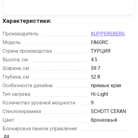
Характеристики:
Производитель
KUPPERSBERG
Модель
FA60RC
Страна производства
ТУРЦИЯ
Высота, см
4.5
Ширина, см
59.7
Глубина, см
52.8
Особенности дизайна
прямые края
Тип нагрева
Hi-Light
Количество уровней мощности
9
Стеклокерамика
SCHOTT CERAN
Цвет
бронзовый
Блокировка панели управления
да