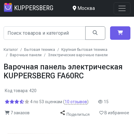
KUPPERSBERG
Москва
Каталог
Бытовая техника
Крупная бытовая техника
Варочные панели
Электрические варочные панели
Варочная панель электрическая
KUPPERSBERG FA60RC
Код товара: 420
4
по
53
оценкам
(
10
отзывов
)
15
7 заказов
В избранное
Поделиться