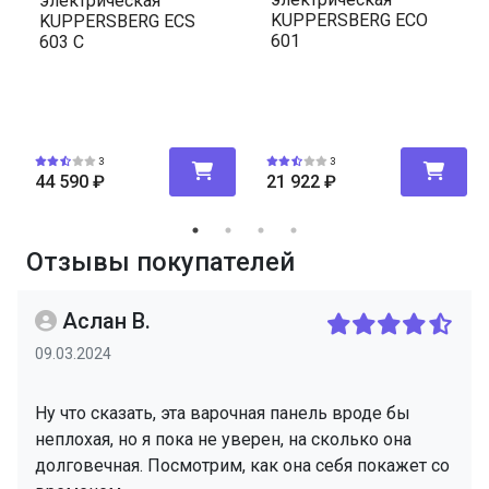
электрическая
KUPPERSBERG ECO
KUPPERSBERG ECS
601
603 C
3
3
44 590
₽
21 922
₽
Отзывы покупателей
Аслан В.
09.03.2024
Ну что сказать, эта варочная панель вроде бы
неплохая, но я пока не уверен, на сколько она
долговечная. Посмотрим, как она себя покажет со