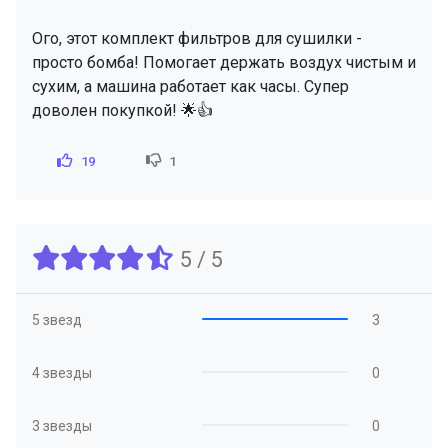
Ого, этот комплект фильтров для сушилки -
просто бомба! Помогает держать воздух чистым и
сухим, а машина работает как часы. Супер
доволен покупкой! 🌟👍
19
1
5 / 5
5 звезд
3
4 звезды
0
3 звезды
0