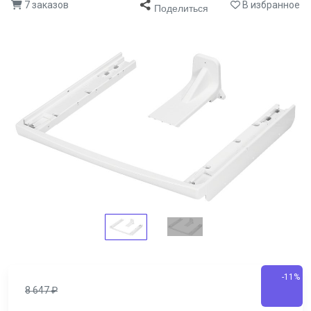
7 заказов
В избранное
Поделиться
-11%
8 647
₽