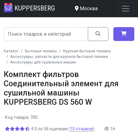
KUPPERSBERG
Москва
Каталог
Бытовая техника
Крупная бытовая техника
Аксессуары, запчасти для крупной бытовой техники
Аксессуары для сушильных машин
Комплект фильтров
Соединительный элемент для
сушильной машины
KUPPERSBERG DS 560 W
Код товара: 700
4.5
по
56
оценкам
(
10
отзывов
)
16