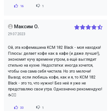
16
1
Максим О.
29.07.2023
Ой, эта кофемашина KCM 182 Black - моя находка!
Плюсы: делает кофе как в кафе (и даже лучше!),
экономит кучу времени утром, а ещё выглядит
стильно на кухне. Недостатки: иногда хочется,
чтобы она сама себя чистила. Но это мелочи!
Вывод: если любишь кофе, как и я, то KCM 182
Black - это то, что нужно! Без неё я уже не
представляю свои утра. Однозначно рекомендую!
☕️👌🏼
33
1