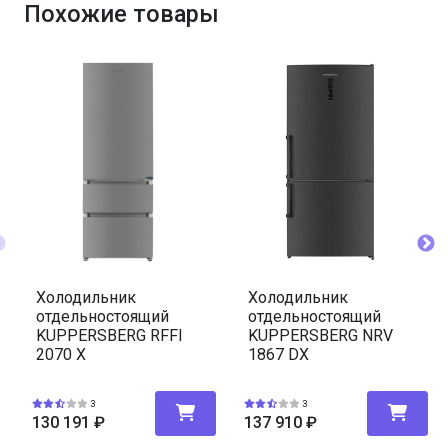
Похожие товары
Холодильник
Холодильник
отдельностоящий
отдельностоящий
KUPPERSBERG RFFI
KUPPERSBERG NRV
2070 X
1867 DX
3
3
130 191
₽
137 910
₽