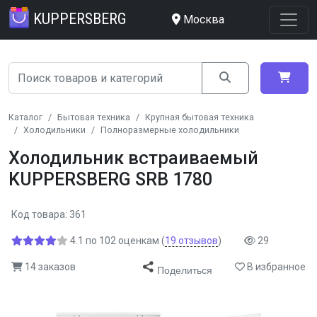
KUPPERSBERG
Москва
Каталог
Бытовая техника
Крупная бытовая техника
Холодильники
Полноразмерные холодильники
Холодильник встраиваемый
KUPPERSBERG SRB 1780
Код товара: 361
4.1
по
102
оценкам
(
19
отзывов
)
29
14 заказов
В избранное
Поделиться