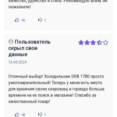
качество, удобство и стиль. Рекомендую всем, не
пожалеете!
16
1
Пользователь
скрыл свои
данные
16.04.2024
Отличный выбор! Холодильник SRB 1780 просто
умопомрачительный! Теперь у меня есть место
для хранения своих сокровищ и гораздо больше
времени на их поиск в магазине! Спасибо за
качественный товар!
18
1