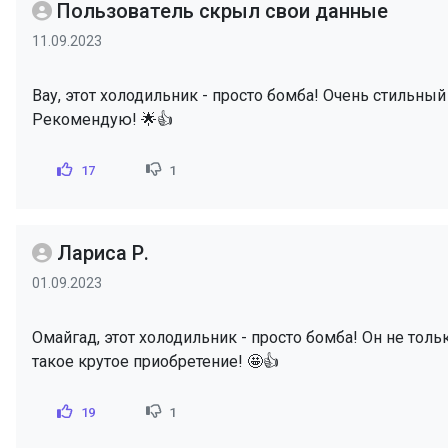
Пользователь скрыл свои данные
11.09.2023
Вау, этот холодильник - просто бомба! Очень стильный
Рекомендую! 🌟👍
17
1
Лариса Р.
01.09.2023
Омайгад, этот холодильник - просто бомба! Он не толь
такое крутое приобретение! 🤩👍
19
1