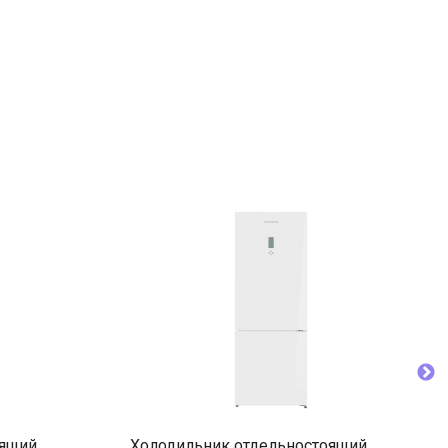
оящий
Холодильник отдельностоящий