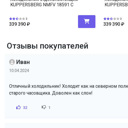
KUPPERSBERG NMFV 18591 C
KUPPERSB
3
3
339 390
₽
339 390
₽
Отзывы покупателей
Иван
10.04.2024
Отличный холодильник! Холодит как на северном полюс
старого часовщика. Доволен как слон!
32
1