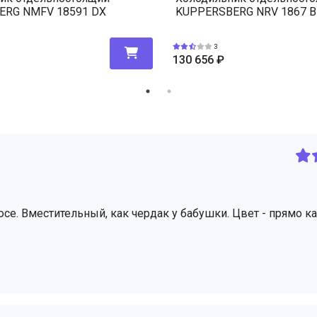
ERG NMFV 18591 DX
KUPPERSBERG NRV 1867 B
3
130 656
₽
е. Вместительный, как чердак у бабушки. Цвет - прямо ка