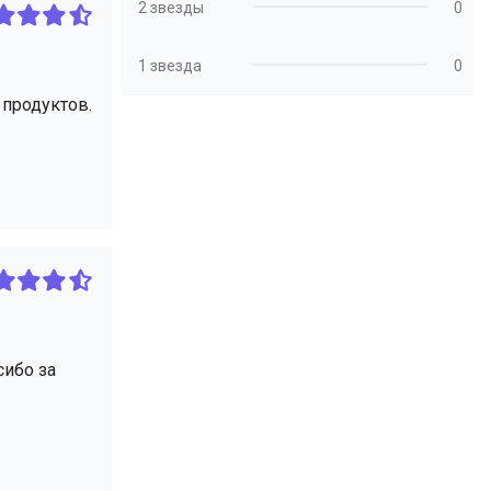
2 звезды
0
1 звезда
0
 продуктов.
сибо за