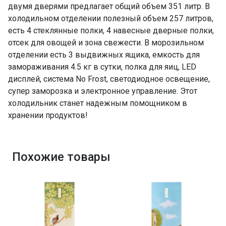
ПРОМО Скидка
0%
двумя дверями предлагает общий объем 351 литр. В
холодильном отделении полезный объем 257 литров,
есть 4 стеклянные полки, 4 навесные дверные полки,
отсек для овощей и зона свежести. В морозильном
отделении есть 3 выдвижных ящика, емкость для
замораживания 4.5 кг в сутки, полка для яиц, LED
дисплей, система No Frost, светодиодное освещение,
супер заморозка и электронное управление. Этот
холодильник станет надежным помощником в
хранении продуктов!
Похожие товары