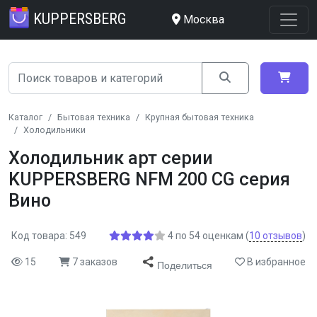
KUPPERSBERG
Москва
Каталог
Бытовая техника
Крупная бытовая техника
Холодильники
Холодильник арт серии
KUPPERSBERG NFM 200 CG серия
Вино
Код товара: 549
4
по
54
оценкам
(
10
отзывов
)
15
7 заказов
В избранное
Поделиться