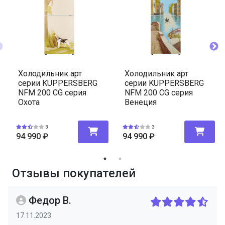
Холодильник арт
Холодильник арт
серии KUPPERSBERG
серии KUPPERSBERG
NFM 200 CG серия
NFM 200 CG серия
Охота
Венеция
3
3
94 990
₽
94 990
₽
Отзывы покупателей
Федор В.
17.11.2023