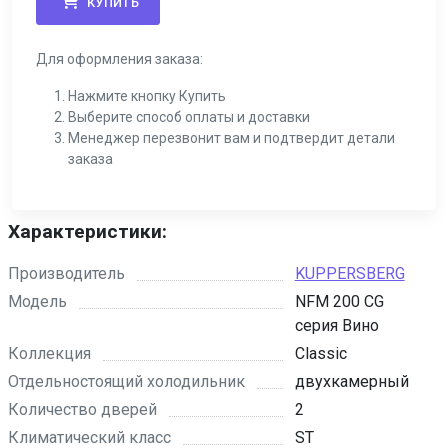
КУПИТЬ
Для оформления заказа:
Нажмите кнопку Купить
Выберите способ оплаты и доставки
Менеджер перезвонит вам и подтвердит детали
заказа
Характеристики:
Производитель
KUPPERSBERG
Модель
NFM 200 CG
серия Вино
Коллекция
Classic
Отдельностоящий холодильник
двухкамерный
Количество дверей
2
Климатический класс
ST